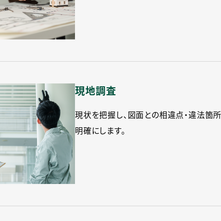
現地調査
現状を把握し、図面との相違点・違法箇所
明確にします。