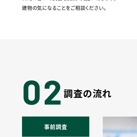
建物の気になることをご相談ください。
02
調査の流れ
事前調査