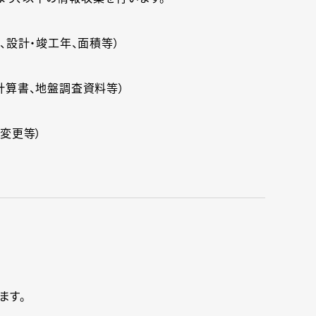
、設計・竣工年、面積等）
計算書、地盤調査資料等）
途変更等）
ます。