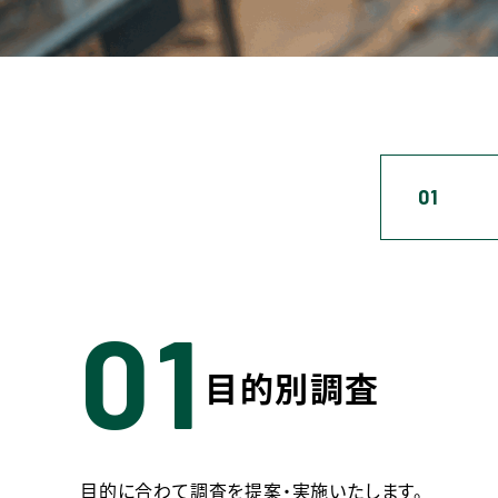
01
01
目的別調査
目的に合わて調査を提案・実施いたします。