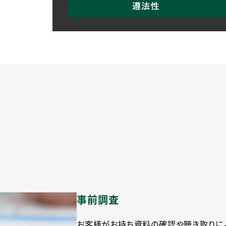
事前調査
お客様がお持ち資料の確認や聴き取りに