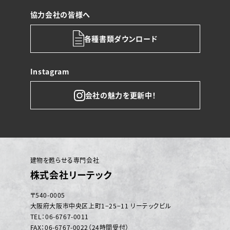
協力会社の皆様へ
各種書類ダウンロード
Instagram
会社の魅力を更新中！
建物を甦らせる専門会社
株式会社リーテック
〒540-0005
大阪府大阪市中央区上町1−25−11 リーテックビル
TEL：06-6767-0011
FAX：06-6767-0022（24時間受付）